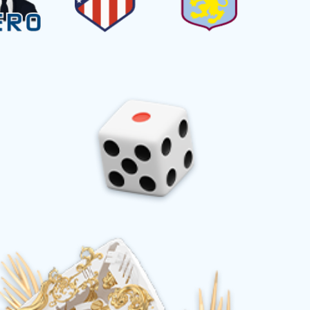
发优化机制，在各类赛事高峰期亦能保持稳定流畅响
速、顺畅的操作体验。
赛事平台运营概览。