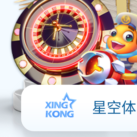
推荐网站
星空电子体育