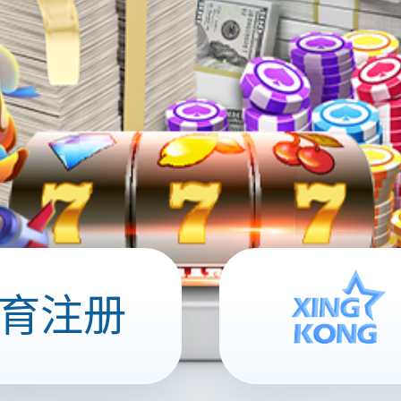
通信加密协议
全站部署TLS协议，
性与保密性。
行为审计机制
记录关键行为轨迹，搭
实时异常拦截
系统对异常请求进行即
扰。
联系我们