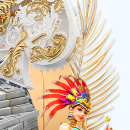
99.95%
平台稳定率
级
别与权限隔离，为华体会体育官方网站平台用户建立第